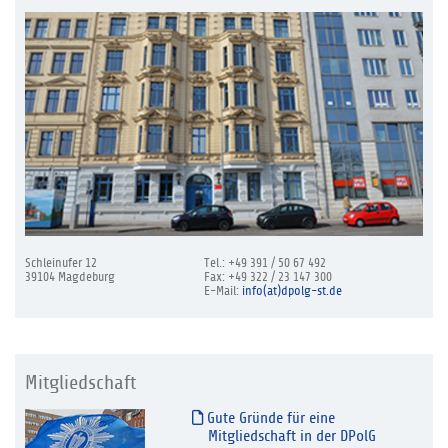
Schleinufer 12
Tel.: +49 391 / 50 67 492
39104 Magdeburg
Fax: +49 322 / 23 147 300
E-Mail:
info(at)dpolg-st.de
Mitgliedschaft
Gute Gründe für eine
Mitgliedschaft in der DPolG