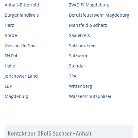
Anhalt-Bitterfeld
ZVAD PI Magdeburg
Burgenlandkreis
Berufsfeuerwehr Magdeburg
Harz
Mansfeld-Südharz
Börde
Saalekreis
Dessau-Roßlau
Salzlandkreis
FH Pol
Salzwedel
Halle
Stendal
Jerichower Land
TPA
LBP
Wittenberg
Magdeburg
Wasserschutzpolizei
Kontakt zur DPolG Sachsen-Anhalt