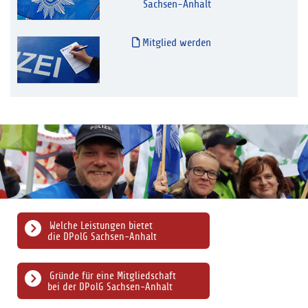
Sachsen-Anhalt
Mitglied werden
Welche Leistungen bietet
die DPolG Sachsen-Anhalt
Gründe für eine Mitgliedschaft
bei der DPolG Sachsen-Anhalt