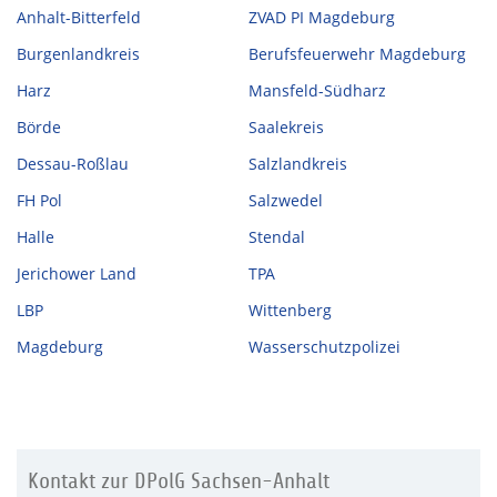
Anhalt-Bitterfeld
ZVAD PI Magdeburg
Burgenlandkreis
Berufsfeuerwehr Magdeburg
Harz
Mansfeld-Südharz
Börde
Saalekreis
Dessau-Roßlau
Salzlandkreis
FH Pol
Salzwedel
Halle
Stendal
Jerichower Land
TPA
LBP
Wittenberg
Magdeburg
Wasserschutzpolizei
Kontakt zur DPolG Sachsen-Anhalt