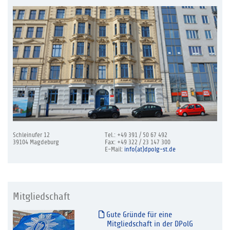
Schleinufer 12
Tel.: +49 391 / 50 67 492
39104 Magdeburg
Fax: +49 322 / 23 147 300
E-Mail:
info(at)dpolg-st.de
Mitgliedschaft
Gute Gründe für eine
Mitgliedschaft in der DPolG