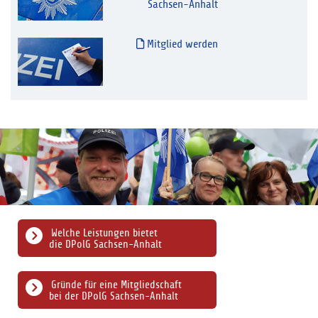
Sachsen-Anhalt
Mitglied werden
Welche Leistungen bietet
die DPolG Sachsen-Anhalt
Gründe für eine Mitgliedschaft
bei der DPolG Sachsen-Anhalt