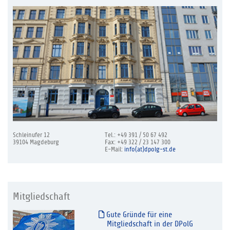
Schleinufer 12
Tel.: +49 391 / 50 67 492
39104 Magdeburg
Fax: +49 322 / 23 147 300
E-Mail:
info(at)dpolg-st.de
Mitgliedschaft
Gute Gründe für eine
Mitgliedschaft in der DPolG