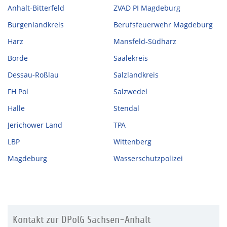
Anhalt-Bitterfeld
ZVAD PI Magdeburg
Burgenlandkreis
Berufsfeuerwehr Magdeburg
Harz
Mansfeld-Südharz
Börde
Saalekreis
Dessau-Roßlau
Salzlandkreis
FH Pol
Salzwedel
Halle
Stendal
Jerichower Land
TPA
LBP
Wittenberg
Magdeburg
Wasserschutzpolizei
Kontakt zur DPolG Sachsen-Anhalt