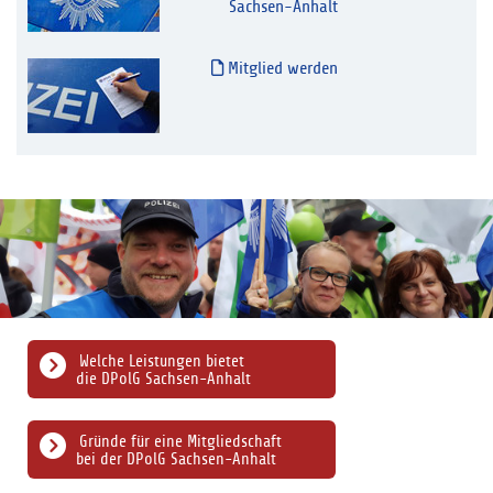
Sachsen-Anhalt
Mitglied werden
Welche Leistungen bietet
die DPolG Sachsen-Anhalt
Gründe für eine Mitgliedschaft
bei der DPolG Sachsen-Anhalt