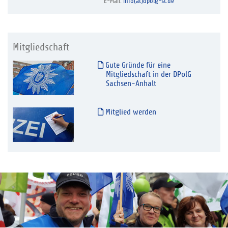
E-Mail:
info(at)dpolg-st.de
Mitgliedschaft
Gute Gründe für eine
Mitgliedschaft in der DPolG
Sachsen-Anhalt
Mitglied werden