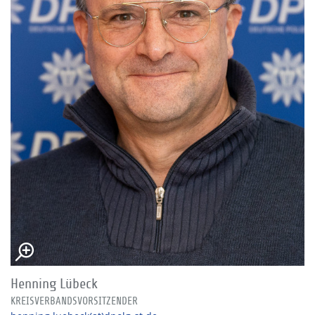
Henning Lübeck
KREISVERBANDSVORSITZENDER