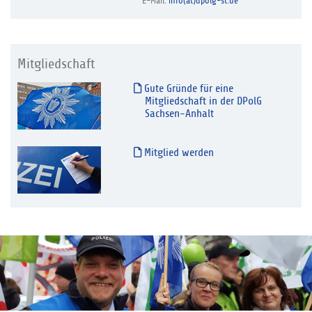
E-Mail:
info(at)dpolg-st.de
Mitgliedschaft
Gute Gründe für eine
Mitgliedschaft in der DPolG
Sachsen-Anhalt
Mitglied werden