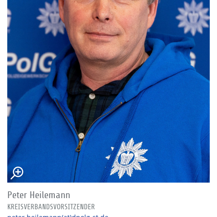
Peter Heilemann
KREISVERBANDSVORSITZENDER