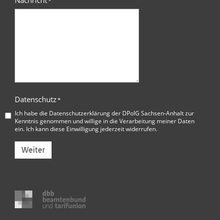
Nachricht
*
Datenschutz
*
Ich habe die
Datenschutzerklärung der DPolG Sachsen-Anhalt
zur
Kenntnis genommen und willige in die Verarbeitung meiner Daten
ein. Ich kann diese Einwilligung jederzeit widerrufen.
Weiter