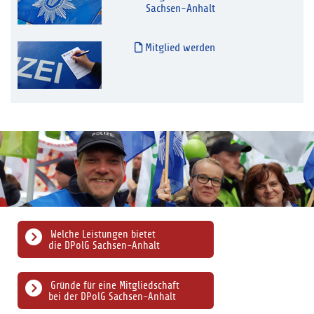
Sachsen-Anhalt
Mitglied werden
Welche Leistungen bietet
die DPolG Sachsen-Anhalt
Gründe für eine Mitgliedschaft
bei der DPolG Sachsen-Anhalt