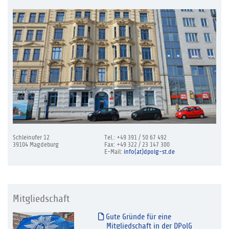
Schleinufer 12
Tel.: +49 391 / 50 67 492
39104 Magdeburg
Fax: +49 322 / 23 147 300
E-Mail:
info(at)dpolg-st.de
Mitgliedschaft
Gute Gründe für eine
Mitgliedschaft in der DPolG