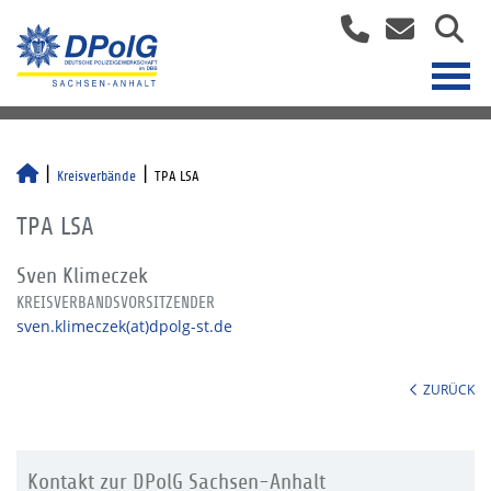
Kreisverbände
TPA LSA
TPA LSA
Sven Klimeczek
KREISVERBANDSVORSITZENDER
sven.klimeczek(at)dpolg-st.de
ZURÜCK
Kontakt zur DPolG Sachsen-Anhalt