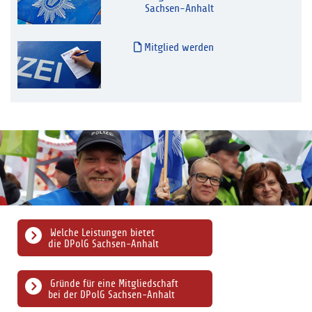
Sachsen-Anhalt
Mitglied werden
Welche Leistungen bietet
die DPolG Sachsen-Anhalt
Gründe für eine Mitgliedschaft
bei der DPolG Sachsen-Anhalt