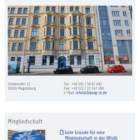
Schleinufer 12
Tel.: +49 391 / 50 67 492
39104 Magdeburg
Fax: +49 322 / 23 147 300
E-Mail:
info(at)dpolg-st.de
Mitgliedschaft
Gute Gründe für eine
Mitgliedschaft in der DPolG