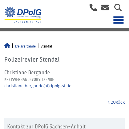
Kreisverbände
Stendal
Polizeirevier Stendal
Christiane Bergande
KREISVERBANDSVORSITZENDE
christiane.bergande(at)dpolg-st.de
ZURÜCK
Kontakt zur DPolG Sachsen-Anhalt