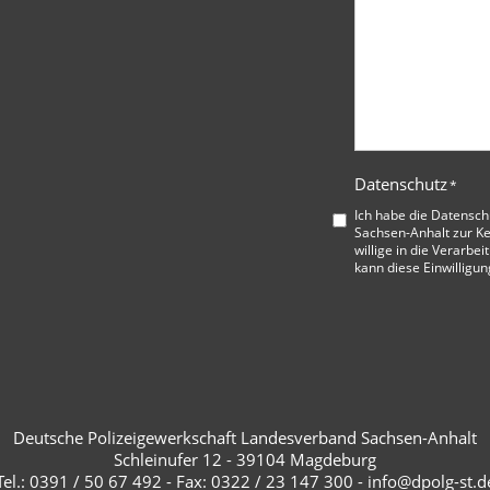
Datenschutz
*
Ich habe die
Datensch
Sachsen-Anhalt
zur K
willige in die Verarbe
kann diese Einwilligun
Deutsche Polizeigewerkschaft Landesverband Sachsen-Anhalt
Schleinufer 12 - 39104 Magdeburg
Tel.: 0391 / 50 67 492 - Fax: 0322 / 23 147 300 - info@dpolg-st.d