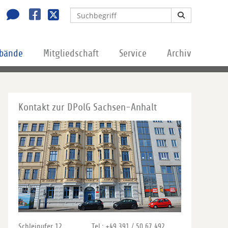
rbände
Mitgliedschaft
Service
Archiv
Kontakt zur DPolG Sachsen-Anhalt
Schleinufer 12
Tel.: +49 391 / 50 67 492