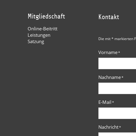
Mitgliedschaft
Kontakt
Online-Beitritt
Leistungen
Die mit * markierten F
Satzung
Vorname
*
Nachname
*
E-Mail
*
Nachricht
*