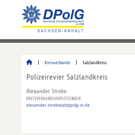
Kreisverbände
Salzlandkreis
Polizeirevier Salzlandkreis
Alexander Strebe
KREISVERBANDSVORSITZENDER
alexander.strebe(at)dpolg-st.de