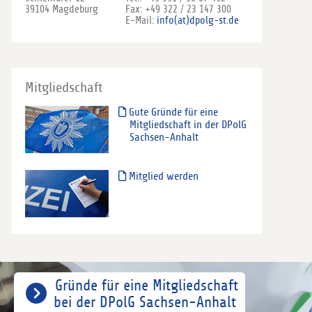
39104 Magdeburg
Fax: +49 322 / 23 147 300
E-Mail:
info(at)dpolg-st.de
Mitgliedschaft
Gute Gründe für eine
Mitgliedschaft in der DPolG
Sachsen-Anhalt
Mitglied werden
Gründe für eine Mitgliedschaft
bei der DPolG Sachsen-Anhalt