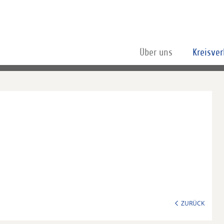
Über uns
Kreisve
ZURÜCK