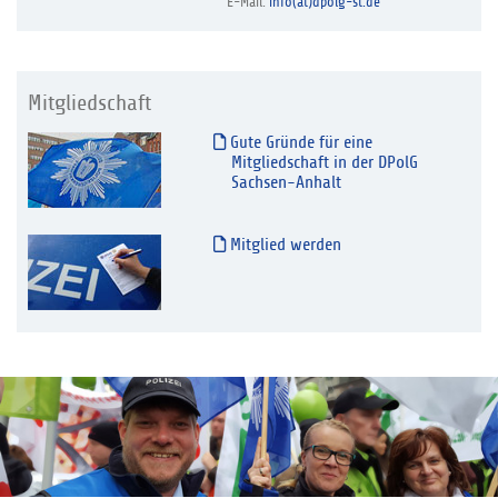
E-Mail:
info(at)dpolg-st.de
Mitgliedschaft
Gute Gründe für eine
Mitgliedschaft in der DPolG
Sachsen-Anhalt
Mitglied werden