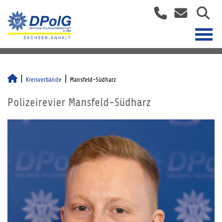
Kreisverbände
Mansfeld-Südharz
Polizeirevier Mansfeld-Südharz