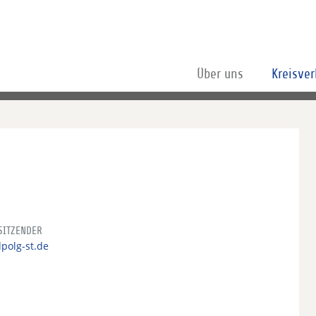
Über uns
Kreisve
SITZENDER
polg-st.de