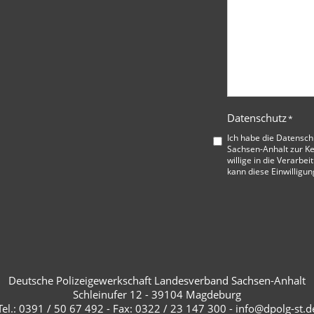
Datenschutz
*
Ich habe die
Datensch
Sachsen-Anhalt
zur K
willige in die Verarbe
kann diese Einwilligun
Deutsche Polizeigewerkschaft Landesverband Sachsen-Anhalt
Schleinufer 12 - 39104 Magdeburg
Tel.: 0391 / 50 67 492 - Fax: 0322 / 23 147 300 - info@dpolg-st.d