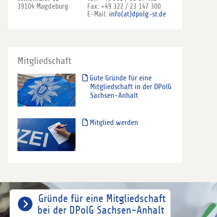
39104 Magdeburg
Fax: +49 322 / 23 147 300
E-Mail:
info(at)dpolg-st.de
Mitgliedschaft
Gute Gründe für eine
Mitgliedschaft in der DPolG
Sachsen-Anhalt
Mitglied werden
Gründe für eine Mitgliedschaft
bei der DPolG Sachsen-Anhalt