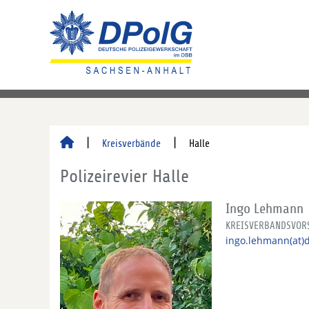
Kreisverbände
Halle
Polizeirevier Halle
Ingo Lehmann
KREISVERBANDSVOR
ingo.lehmann(at)d