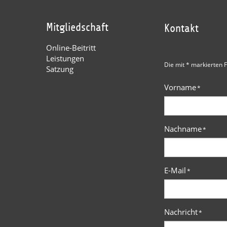
Mitgliedschaft
Kontakt
Online-Beitritt
Leistungen
Die mit * markierten F
Satzung
Vorname
*
Nachname
*
E-Mail
*
Nachricht
*