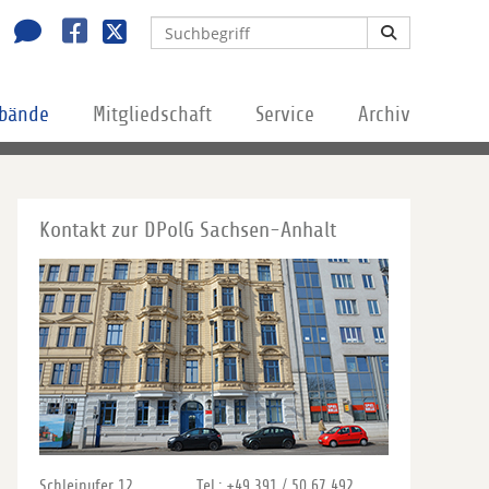
rbände
Mitgliedschaft
Service
Archiv
Kontakt zur DPolG Sachsen-Anhalt
Schleinufer 12
Tel.: +49 391 / 50 67 492