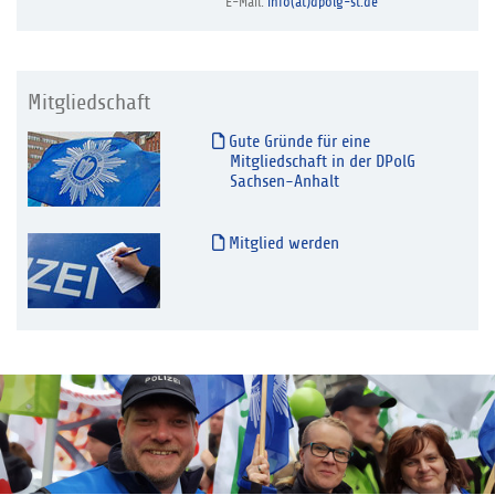
E-Mail:
info(at)dpolg-st.de
Mitgliedschaft
Gute Gründe für eine
Mitgliedschaft in der DPolG
Sachsen-Anhalt
Mitglied werden