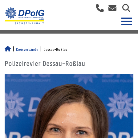
Kreisverbände
Dessau-Roßlau
Polizeirevier Dessau-Roßlau