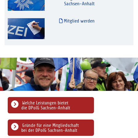
Sachsen-Anhalt
Mitglied werden
Welche Leistungen bietet
die DPolG Sachsen-Anhalt
Gründe für eine Mitgliedschaft
bei der DPolG Sachsen-Anhalt