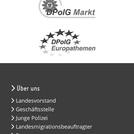
Über uns
Landesvorstand
Geschäftsstelle
Junge Polizei
Landesmigrationsbeauftragter