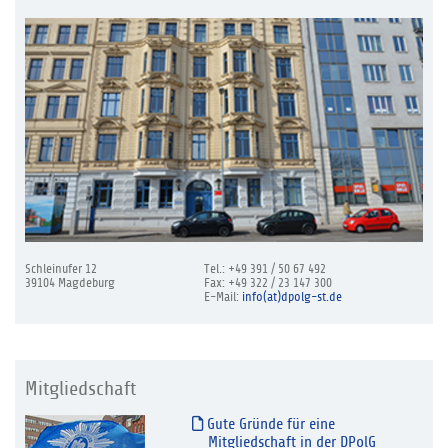
Schleinufer 12
Tel.: +49 391 / 50 67 492
39104 Magdeburg
Fax: +49 322 / 23 147 300
E-Mail:
info(at)dpolg-st.de
Mitgliedschaft
Gute Gründe für eine
Mitgliedschaft in der DPolG