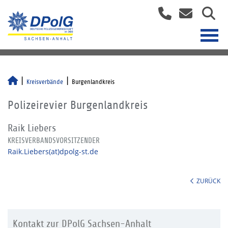
Kreisverbände
Burgenlandkreis
Polizeirevier Burgenlandkreis
Raik Liebers
KREISVERBANDSVORSITZENDER
Raik.Liebers(at)dpolg-st.de
ZURÜCK
Kontakt zur DPolG Sachsen-Anhalt