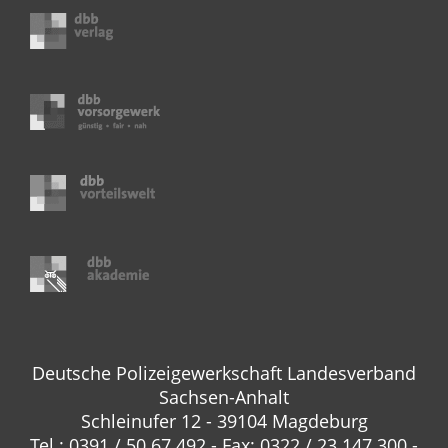
Deutsche Polizeigewerkschaft Landesverband
Sachsen-Anhalt
Schleinufer 12 - 39104 Magdeburg
Tel.: 0391 / 50 67 492 - Fax: 0322 / 23 147 300 -