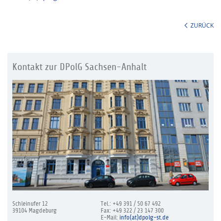
ZURÜCK
Kontakt zur DPolG Sachsen-Anhalt
Schleinufer 12
Tel.: +49 391 / 50 67 492
39104 Magdeburg
Fax: +49 322 / 23 147 300
E-Mail:
info(at)dpolg-st.de