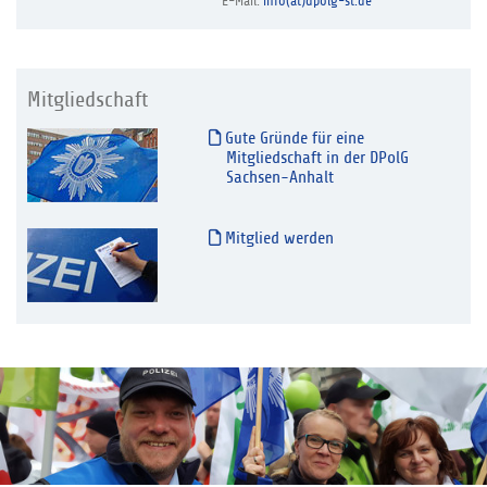
E-Mail:
info(at)dpolg-st.de
Mitgliedschaft
Gute Gründe für eine
Mitgliedschaft in der DPolG
Sachsen-Anhalt
Mitglied werden