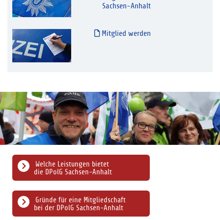
Sachsen-Anhalt
Mitglied werden
Welche Leistungen bietet
die DPolG Sachsen-Anhalt
Gründe für eine Mitgliedschaft
bei der DPolG Sachsen-Anhalt