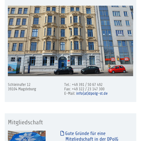
Schleinufer 12
Tel.: +49 391 / 50 67 492
39104 Magdeburg
Fax: +49 322 / 23 147 300
E-Mail:
info(at)dpolg-st.de
Mitgliedschaft
Gute Gründe für eine
Mitgliedschaft in der DPolG