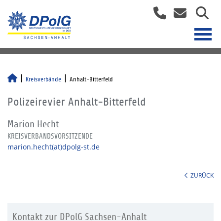
Kreisverbände
Anhalt-Bitterfeld
Polizeirevier Anhalt-Bitterfeld
Marion Hecht
KREISVERBANDSVORSITZENDE
marion.hecht(at)dpolg-st.de
ZURÜCK
Kontakt zur DPolG Sachsen-Anhalt