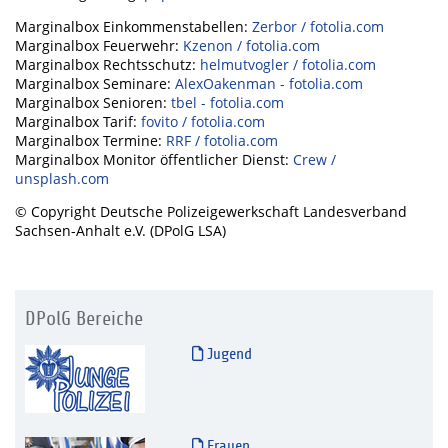
Marginalbox Einkommenstabellen:
Zerbor / fotolia.com
Marginalbox Feuerwehr:
Kzenon / fotolia.com
Marginalbox Rechtsschutz:
helmutvogler / fotolia.com
Marginalbox Seminare:
AlexOakenman - fotolia.com
Marginalbox Senioren:
tbel - fotolia.com
Marginalbox Tarif:
fovito / fotolia.com
Marginalbox Termine:
RRF / fotolia.com
Marginalbox Monitor öffentlicher Dienst:
Crew /
unsplash.com
© Copyright Deutsche Polizeigewerkschaft Landesverband
Sachsen-Anhalt e.V. (DPolG LSA)
DPolG Bereiche
Jugend
Frauen