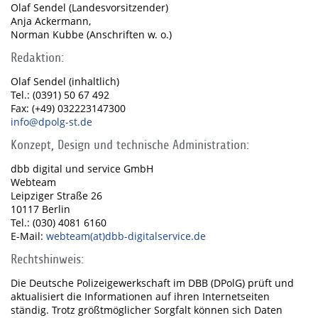
Olaf Sendel (Landesvorsitzender)
Anja Ackermann,
Norman Kubbe (Anschriften w. o.)
Redaktion:
Olaf Sendel (inhaltlich)
Tel.: (0391) 50 67 492
Fax: (+49) 032223147300
info@dpolg-st.de
Konzept, Design und technische Administration:
dbb digital und service GmbH
Webteam
Leipziger Straße 26
10117 Berlin
Tel.: (030) 4081 6160
E-Mail:
webteam(at)dbb-digitalservice.de
Rechtshinweis:
Die Deutsche Polizeigewerkschaft im DBB (DPolG) prüft und
aktualisiert die Informationen auf ihren Internetseiten
ständig. Trotz größtmöglicher Sorgfalt können sich Daten