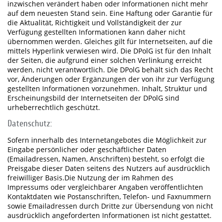
inzwischen verändert haben oder Informationen nicht mehr
auf dem neuesten Stand sein. Eine Haftung oder Garantie für
die Aktualität, Richtigkeit und Vollständigkeit der zur
Verfügung gestellten Informationen kann daher nicht
übernommen werden. Gleiches gilt für Internetseiten, auf die
mittels Hyperlink verwiesen wird. Die DPolG ist für den Inhalt
der Seiten, die aufgrund einer solchen Verlinkung erreicht
werden, nicht verantwortlich. Die DPolG behält sich das Recht
vor, Änderungen oder Ergänzungen der von ihr zur Verfügung
gestellten Informationen vorzunehmen. Inhalt, Struktur und
Erscheinungsbild der Internetseiten der DPolG sind
urheberrechtlich geschützt.
Datenschutz:
Sofern innerhalb des Internetangebotes die Möglichkeit zur
Eingabe persönlicher oder geschäftlicher Daten
(Emailadressen, Namen, Anschriften) besteht, so erfolgt die
Preisgabe dieser Daten seitens des Nutzers auf ausdrücklich
freiwilliger Basis.Die Nutzung der im Rahmen des
Impressums oder vergleichbarer Angaben veröffentlichten
Kontaktdaten wie Postanschriften, Telefon- und Faxnummern
sowie Emailadressen durch Dritte zur Übersendung von nicht
ausdrücklich angeforderten Informationen ist nicht gestattet.