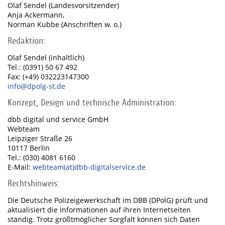
Olaf Sendel (Landesvorsitzender)
Anja Ackermann,
Norman Kubbe (Anschriften w. o.)
Redaktion:
Olaf Sendel (inhaltlich)
Tel.: (0391) 50 67 492
Fax: (+49) 032223147300
info@dpolg-st.de
Konzept, Design und technische Administration:
dbb digital und service GmbH
Webteam
Leipziger Straße 26
10117 Berlin
Tel.: (030) 4081 6160
E-Mail:
webteam(at)dbb-digitalservice.de
Rechtshinweis:
Die Deutsche Polizeigewerkschaft im DBB (DPolG) prüft und
aktualisiert die Informationen auf ihren Internetseiten
ständig. Trotz größtmöglicher Sorgfalt können sich Daten