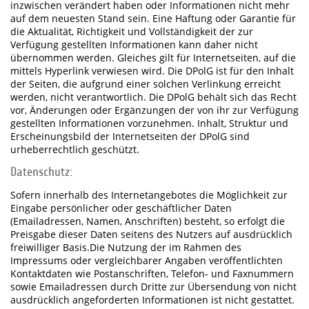
inzwischen verändert haben oder Informationen nicht mehr
auf dem neuesten Stand sein. Eine Haftung oder Garantie für
die Aktualität, Richtigkeit und Vollständigkeit der zur
Verfügung gestellten Informationen kann daher nicht
übernommen werden. Gleiches gilt für Internetseiten, auf die
mittels Hyperlink verwiesen wird. Die DPolG ist für den Inhalt
der Seiten, die aufgrund einer solchen Verlinkung erreicht
werden, nicht verantwortlich. Die DPolG behält sich das Recht
vor, Änderungen oder Ergänzungen der von ihr zur Verfügung
gestellten Informationen vorzunehmen. Inhalt, Struktur und
Erscheinungsbild der Internetseiten der DPolG sind
urheberrechtlich geschützt.
Datenschutz:
Sofern innerhalb des Internetangebotes die Möglichkeit zur
Eingabe persönlicher oder geschäftlicher Daten
(Emailadressen, Namen, Anschriften) besteht, so erfolgt die
Preisgabe dieser Daten seitens des Nutzers auf ausdrücklich
freiwilliger Basis.Die Nutzung der im Rahmen des
Impressums oder vergleichbarer Angaben veröffentlichten
Kontaktdaten wie Postanschriften, Telefon- und Faxnummern
sowie Emailadressen durch Dritte zur Übersendung von nicht
ausdrücklich angeforderten Informationen ist nicht gestattet.