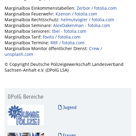
Marginalbox Einkommenstabellen:
Zerbor / fotolia.com
Marginalbox Feuerwehr:
Kzenon / fotolia.com
Marginalbox Rechtsschutz:
helmutvogler / fotolia.com
Marginalbox Seminare:
AlexOakenman - fotolia.com
Marginalbox Senioren:
tbel - fotolia.com
Marginalbox Tarif:
fovito / fotolia.com
Marginalbox Termine:
RRF / fotolia.com
Marginalbox Monitor öffentlicher Dienst:
Crew /
unsplash.com
© Copyright Deutsche Polizeigewerkschaft Landesverband
Sachsen-Anhalt e.V. (DPolG LSA)
DPolG Bereiche
Jugend
Frauen