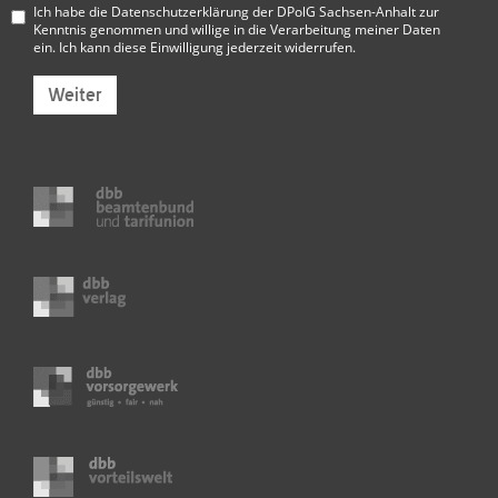
Ich habe die
Datenschutzerklärung der DPolG Sachsen-Anhalt
zur
Kenntnis genommen und willige in die Verarbeitung meiner Daten
ein. Ich kann diese Einwilligung jederzeit widerrufen.
Weiter