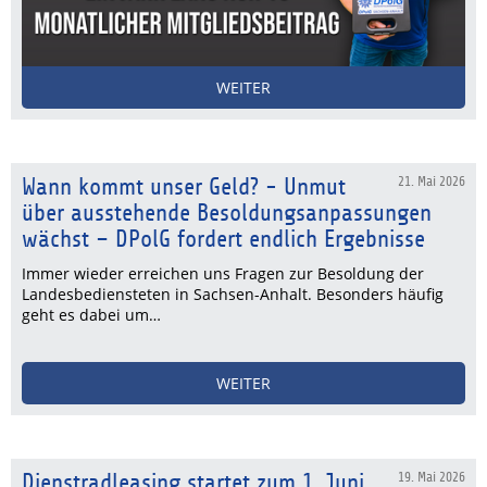
WEITER
Wann kommt unser Geld? - Unmut
21. Mai 2026
über ausstehende Besoldungsanpassungen
wächst – DPolG fordert endlich Ergebnisse
Immer wieder erreichen uns Fragen zur Besoldung der
Landesbediensteten in Sachsen-Anhalt. Besonders häufig
geht es dabei um…
WEITER
Dienstradleasing startet zum 1. Juni
19. Mai 2026