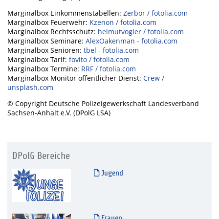
Marginalbox Einkommenstabellen:
Zerbor / fotolia.com
Marginalbox Feuerwehr:
Kzenon / fotolia.com
Marginalbox Rechtsschutz:
helmutvogler / fotolia.com
Marginalbox Seminare:
AlexOakenman - fotolia.com
Marginalbox Senioren:
tbel - fotolia.com
Marginalbox Tarif:
fovito / fotolia.com
Marginalbox Termine:
RRF / fotolia.com
Marginalbox Monitor öffentlicher Dienst:
Crew /
unsplash.com
© Copyright Deutsche Polizeigewerkschaft Landesverband
Sachsen-Anhalt e.V. (DPolG LSA)
DPolG Bereiche
Jugend
Frauen