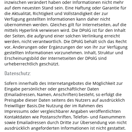
inzwischen verändert haben oder Informationen nicht mehr
auf dem neuesten Stand sein. Eine Haftung oder Garantie für
die Aktualität, Richtigkeit und Vollständigkeit der zur
Verfügung gestellten Informationen kann daher nicht
übernommen werden. Gleiches gilt für Internetseiten, auf die
mittels Hyperlink verwiesen wird. Die DPolG ist für den Inhalt
der Seiten, die aufgrund einer solchen Verlinkung erreicht
werden, nicht verantwortlich. Die DPolG behält sich das Recht
vor, Änderungen oder Ergänzungen der von ihr zur Verfügung
gestellten Informationen vorzunehmen. Inhalt, Struktur und
Erscheinungsbild der Internetseiten der DPolG sind
urheberrechtlich geschützt.
Datenschutz:
Sofern innerhalb des Internetangebotes die Möglichkeit zur
Eingabe persönlicher oder geschäftlicher Daten
(Emailadressen, Namen, Anschriften) besteht, so erfolgt die
Preisgabe dieser Daten seitens des Nutzers auf ausdrücklich
freiwilliger Basis.Die Nutzung der im Rahmen des
Impressums oder vergleichbarer Angaben veröffentlichten
Kontaktdaten wie Postanschriften, Telefon- und Faxnummern
sowie Emailadressen durch Dritte zur Übersendung von nicht
ausdrücklich angeforderten Informationen ist nicht gestattet.