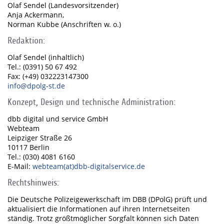
Olaf Sendel (Landesvorsitzender)
Anja Ackermann,
Norman Kubbe (Anschriften w. o.)
Redaktion:
Olaf Sendel (inhaltlich)
Tel.: (0391) 50 67 492
Fax: (+49) 032223147300
info@dpolg-st.de
Konzept, Design und technische Administration:
dbb digital und service GmbH
Webteam
Leipziger Straße 26
10117 Berlin
Tel.: (030) 4081 6160
E-Mail:
webteam(at)dbb-digitalservice.de
Rechtshinweis:
Die Deutsche Polizeigewerkschaft im DBB (DPolG) prüft und
aktualisiert die Informationen auf ihren Internetseiten
ständig. Trotz größtmöglicher Sorgfalt können sich Daten