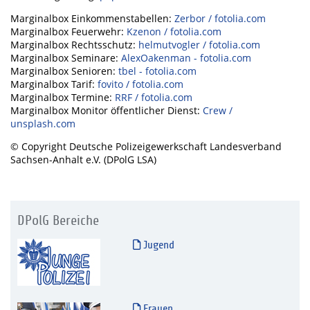
Marginalbox Einkommenstabellen:
Zerbor / fotolia.com
Marginalbox Feuerwehr:
Kzenon / fotolia.com
Marginalbox Rechtsschutz:
helmutvogler / fotolia.com
Marginalbox Seminare:
AlexOakenman - fotolia.com
Marginalbox Senioren:
tbel - fotolia.com
Marginalbox Tarif:
fovito / fotolia.com
Marginalbox Termine:
RRF / fotolia.com
Marginalbox Monitor öffentlicher Dienst:
Crew /
unsplash.com
© Copyright Deutsche Polizeigewerkschaft Landesverband
Sachsen-Anhalt e.V. (DPolG LSA)
DPolG Bereiche
Jugend
Frauen