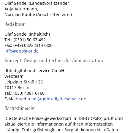
Olaf Sendel (Landesvorsitzender)
Anja Ackermann,
Norman Kubbe (Anschriften w. o.)
Redaktion:
Olaf Sendel (inhaltlich)
Tel.: (0391) 50 67 492
Fax: (+49) 032223147300
info@dpolg-st.de
Konzept, Design und technische Administration:
dbb digital und service GmbH
Webteam
Leipziger Straße 26
10117 Berlin
Tel.: (030) 4081 6160
E-Mail:
webteam(at)dbb-digitalservice.de
Rechtshinweis:
Die Deutsche Polizeigewerkschaft im DBB (DPolG) prüft und
aktualisiert die Informationen auf ihren Internetseiten
ständig. Trotz größtmöglicher Sorgfalt können sich Daten