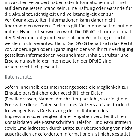
inzwischen verändert haben oder Informationen nicht mehr
auf dem neuesten Stand sein. Eine Haftung oder Garantie für
die Aktualität, Richtigkeit und Vollständigkeit der zur
Verfügung gestellten Informationen kann daher nicht
übernommen werden. Gleiches gilt für Internetseiten, auf die
mittels Hyperlink verwiesen wird. Die DPolG ist für den Inhalt
der Seiten, die aufgrund einer solchen Verlinkung erreicht
werden, nicht verantwortlich. Die DPolG behält sich das Recht
vor, Änderungen oder Ergänzungen der von ihr zur Verfügung
gestellten Informationen vorzunehmen. Inhalt, Struktur und
Erscheinungsbild der Internetseiten der DPolG sind
urheberrechtlich geschützt.
Datenschutz:
Sofern innerhalb des Internetangebotes die Möglichkeit zur
Eingabe persönlicher oder geschäftlicher Daten
(Emailadressen, Namen, Anschriften) besteht, so erfolgt die
Preisgabe dieser Daten seitens des Nutzers auf ausdrücklich
freiwilliger Basis.Die Nutzung der im Rahmen des
Impressums oder vergleichbarer Angaben veröffentlichten
Kontaktdaten wie Postanschriften, Telefon- und Faxnummern
sowie Emailadressen durch Dritte zur Übersendung von nicht
ausdrücklich angeforderten Informationen ist nicht gestattet.