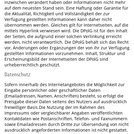
inzwischen verändert haben oder Informationen nicht mehr
auf dem neuesten Stand sein. Eine Haftung oder Garantie für
die Aktualität, Richtigkeit und Vollständigkeit der zur
Verfügung gestellten Informationen kann daher nicht
übernommen werden. Gleiches gilt für Internetseiten, auf die
mittels Hyperlink verwiesen wird. Die DPolG ist für den Inhalt
der Seiten, die aufgrund einer solchen Verlinkung erreicht
werden, nicht verantwortlich. Die DPolG behält sich das Recht
vor, Änderungen oder Ergänzungen der von ihr zur Verfügung
gestellten Informationen vorzunehmen. Inhalt, Struktur und
Erscheinungsbild der Internetseiten der DPolG sind
urheberrechtlich geschützt.
Datenschutz:
Sofern innerhalb des Internetangebotes die Möglichkeit zur
Eingabe persönlicher oder geschäftlicher Daten
(Emailadressen, Namen, Anschriften) besteht, so erfolgt die
Preisgabe dieser Daten seitens des Nutzers auf ausdrücklich
freiwilliger Basis.Die Nutzung der im Rahmen des
Impressums oder vergleichbarer Angaben veröffentlichten
Kontaktdaten wie Postanschriften, Telefon- und Faxnummern
sowie Emailadressen durch Dritte zur Übersendung von nicht
ausdrücklich angeforderten Informationen ist nicht gestattet.