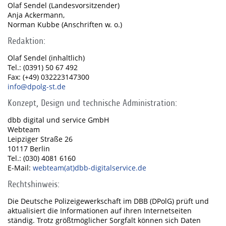
Olaf Sendel (Landesvorsitzender)
Anja Ackermann,
Norman Kubbe (Anschriften w. o.)
Redaktion:
Olaf Sendel (inhaltlich)
Tel.: (0391) 50 67 492
Fax: (+49) 032223147300
info@dpolg-st.de
Konzept, Design und technische Administration:
dbb digital und service GmbH
Webteam
Leipziger Straße 26
10117 Berlin
Tel.: (030) 4081 6160
E-Mail:
webteam(at)dbb-digitalservice.de
Rechtshinweis:
Die Deutsche Polizeigewerkschaft im DBB (DPolG) prüft und
aktualisiert die Informationen auf ihren Internetseiten
ständig. Trotz größtmöglicher Sorgfalt können sich Daten