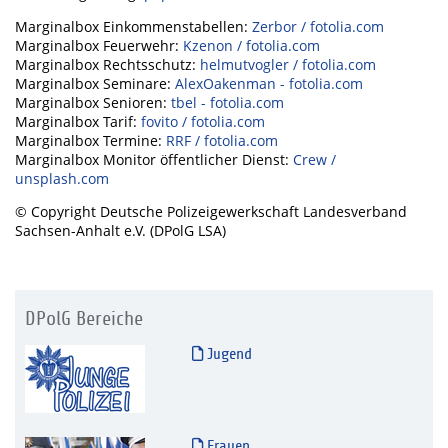
Marginalbox Einkommenstabellen:
Zerbor / fotolia.com
Marginalbox Feuerwehr:
Kzenon / fotolia.com
Marginalbox Rechtsschutz:
helmutvogler / fotolia.com
Marginalbox Seminare:
AlexOakenman - fotolia.com
Marginalbox Senioren:
tbel - fotolia.com
Marginalbox Tarif:
fovito / fotolia.com
Marginalbox Termine:
RRF / fotolia.com
Marginalbox Monitor öffentlicher Dienst:
Crew /
unsplash.com
© Copyright Deutsche Polizeigewerkschaft Landesverband
Sachsen-Anhalt e.V. (DPolG LSA)
DPolG Bereiche
Jugend
Frauen