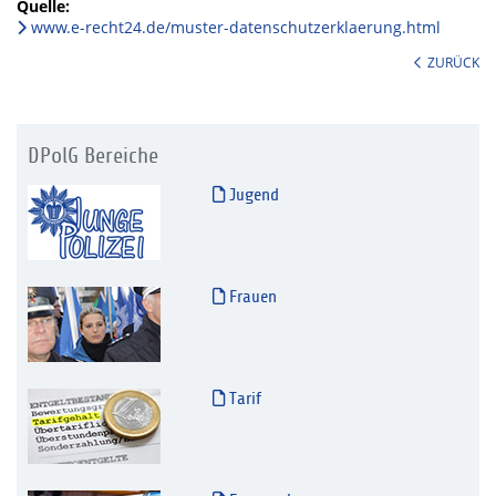
Quelle:
www.e-recht24.de/muster-datenschutzerklaerung.html
ZURÜCK
DPolG Bereiche
Jugend
Frauen
Tarif