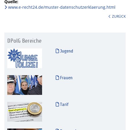
Quelle:
www.e-recht24.de/muster-datenschutzerklaerung.html
ZURÜCK
DPolG Bereiche
Jugend
Frauen
Tarif