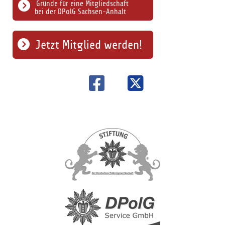
Gründe für eine Mitgliedschaft
bei der DPolG Sachsen-Anhalt
Jetzt Mitglied werden!