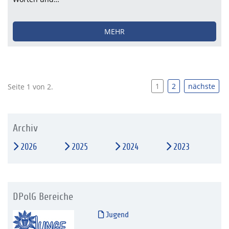
MEHR
1
2
nächste
Seite 1 von 2.
Archiv
2026
2025
2024
2023
DPolG Bereiche
Jugend