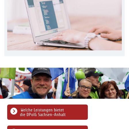
Welche Leistungen bietet
die DPolG Sachsen-Anhalt