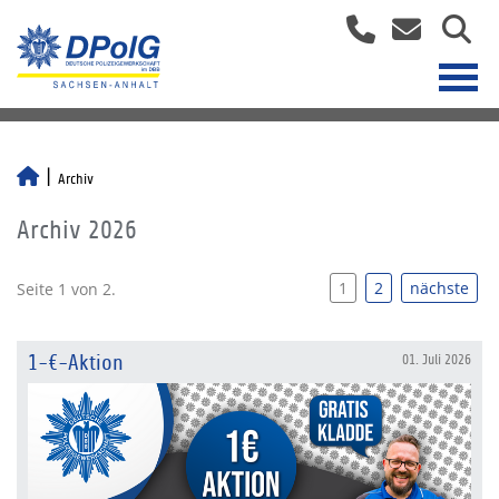
Archiv
Archiv 2026
1
2
nächste
Seite 1 von 2.
1-€-Aktion
01. Juli 2026