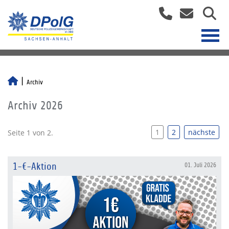
Archiv
Archiv 2026
1
2
nächste
Seite 1 von 2.
1-€-Aktion
01. Juli 2026