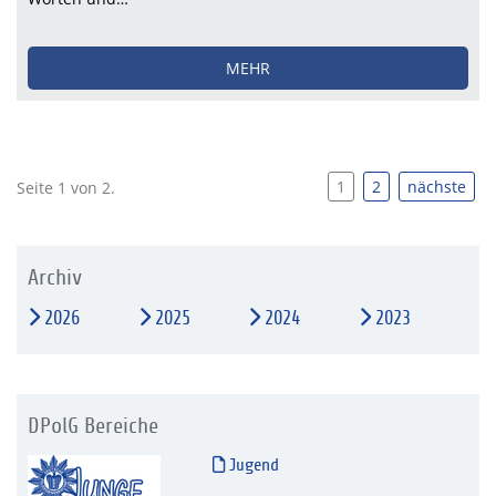
MEHR
1
2
nächste
Seite 1 von 2.
Archiv
2026
2025
2024
2023
DPolG Bereiche
Jugend