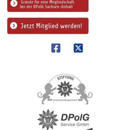
Gründe für eine Mitgliedschaft
bei der DPolG Sachsen-Anhalt
Jetzt Mitglied werden!