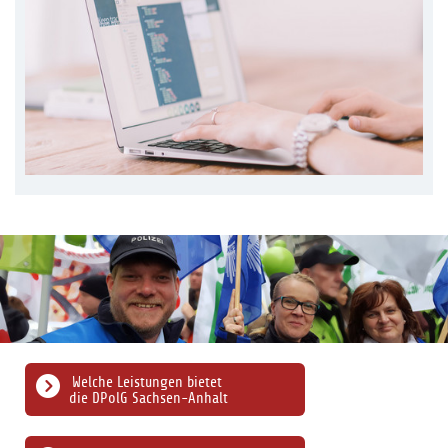
Welche Leistungen bietet
die DPolG Sachsen-Anhalt