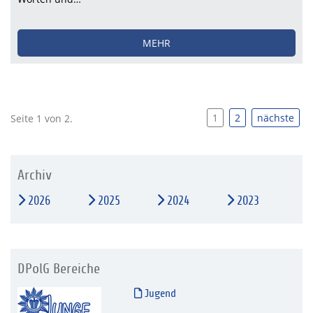
MEHR
1
2
nächste
Seite 1 von 2.
Archiv
2026
2025
2024
2023
DPolG Bereiche
Jugend