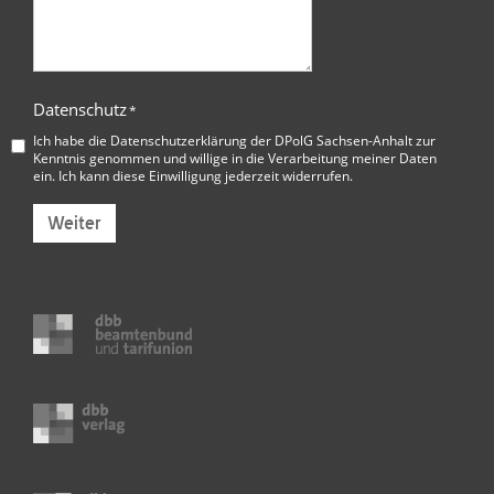
Datenschutz
*
Ich habe die
Datenschutzerklärung der DPolG Sachsen-Anhalt
zur
Kenntnis genommen und willige in die Verarbeitung meiner Daten
ein. Ich kann diese Einwilligung jederzeit widerrufen.
Weiter