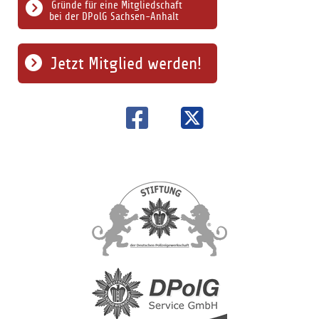
Gründe für eine Mitgliedschaft
bei der DPolG Sachsen-Anhalt
Jetzt Mitglied werden!