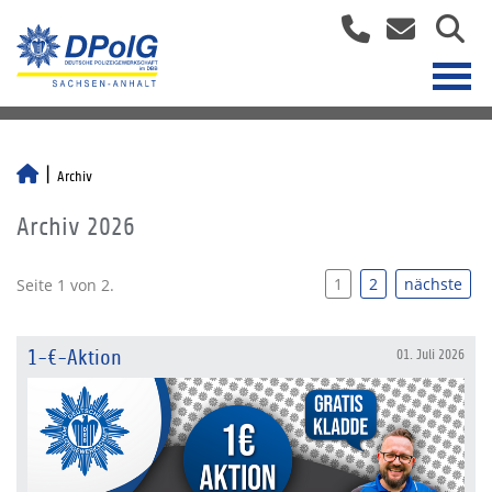
Archiv
Archiv 2026
1
2
nächste
Seite 1 von 2.
1-€-Aktion
01. Juli 2026