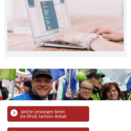
Welche Leistungen bietet
die DPolG Sachsen-Anhalt