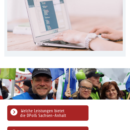
Welche Leistungen bietet
die DPolG Sachsen-Anhalt