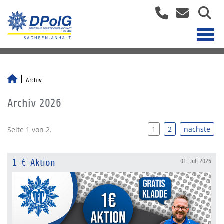
Archiv
Archiv 2026
1
2
nächste
Seite 1 von 2.
1-€-Aktion
01. Juli 2026