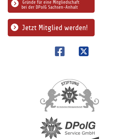
Gründe für eine Mitgliedschaft
bei der DPolG Sachsen-Anhalt
Jetzt Mitglied werden!