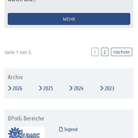
MEHR
1
2
nächste
Seite 1 von 2.
Archiv
2026
2025
2024
2023
DPolG Bereiche
Jugend