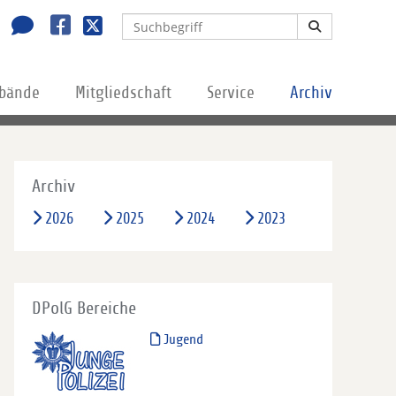
rbände
Mitgliedschaft
Service
Archiv
Archiv
2026
2025
2024
2023
DPolG Bereiche
Jugend