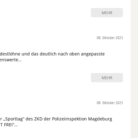
MEHR
08. Oktober 2023
ndestlöhne und das deutlich nach oben angepasste
ßenswerte…
MEHR
08. Oktober 2023
r „Sporttag“ des ZKD der Polizeiinspektion Magdeburg
T FREI“…