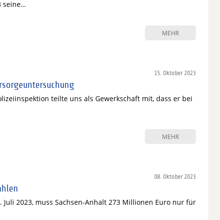
3 seine…
MEHR
15. Oktober 2023
orsorgeuntersuchung
izeiinspektion teilte uns als Gewerkschaft mit, dass er bei
MEHR
08. Oktober 2023
ahlen
. Juli 2023, muss Sachsen-Anhalt 273 Millionen Euro nur für