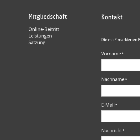
Mitgliedschaft
Kontakt
Online-Beitritt
Leistungen
Die mit * markierten F
Satzung
Vorname
*
Nachname
*
E-Mail
*
Nachricht
*