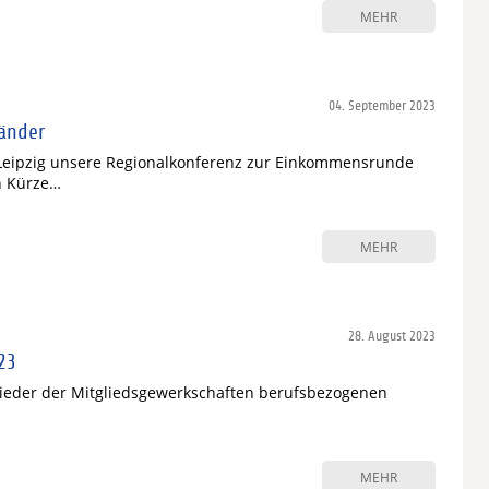
MEHR
04. September 2023
Länder
 Leipzig unsere Regionalkonferenz zur Einkommensrunde
n Kürze…
MEHR
28. August 2023
23
tglieder der Mitgliedsgewerkschaften berufsbezogenen
MEHR