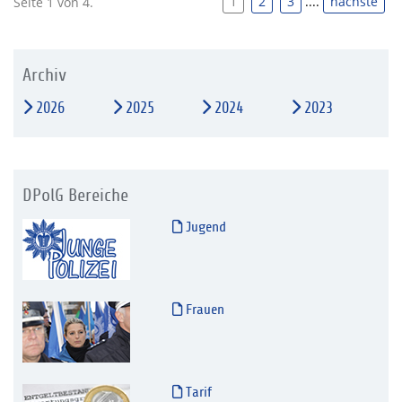
1
2
3
....
nächste
Seite 1 von 4.
Archiv
2026
2025
2024
2023
DPolG Bereiche
Jugend
Frauen
Tarif