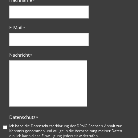
*
E-Mail
*
Nachricht
*
Datenschutz
*
Ich habe die
Datenschutzerklärung der DPolG Sachsen-Anhalt
zur
Kenntnis genommen und willige in die Verarbeitung meiner Daten
ein. Ich kann diese Einwilligung jederzeit widerrufen.