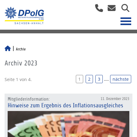
Archiv
Archiv 2023
1
2
3
....
nächste
Seite 1 von 4.
Mitgliederinformation:
11. Dezember 2023
Hinweise zum Ergebnis des Inflationsausgleiches