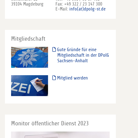
39104 Magdeburg
Fax: +49 322 / 23 147 300
E-Mail:
info(at)dpolg-st.de
Mitgliedschaft
Gute Gründe für eine
Mitgliedschaft in der DPolG
Sachsen-Anhalt
Mitglied werden
Monitor öffentlicher Dienst 2023