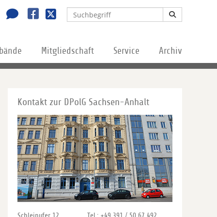
rbände
Mitgliedschaft
Service
Archiv
Kontakt zur DPolG Sachsen-Anhalt
Schleinufer 12
Tel.: +49 391 / 50 67 492