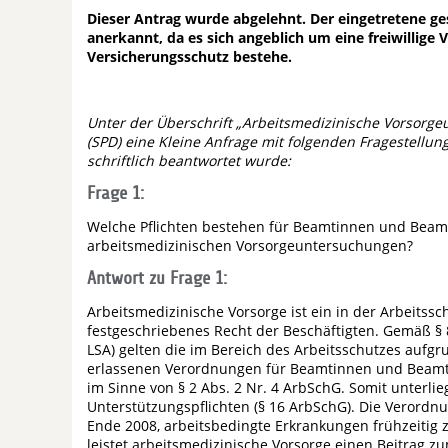
Dieser Antrag wurde abgelehnt. Der eingetretene g
anerkannt, da es sich angeblich um eine freiwillig
Versicherungsschutz bestehe.
Unter der Überschrift „Arbeitsmedizinische Vorsorg
(SPD) eine Kleine Anfrage mit folgenden Fragestellu
schriftlich beantwortet wurde:
Frage 1:
Welche Pflichten bestehen für Beamtinnen und Beam
arbeitsmedizinischen Vorsorgeuntersuchungen?
Antwort zu Frage 1:
Arbeitsmedizinische Vorsorge ist ein in der Arbeitss
festgeschriebenes Recht der Beschäftigten. Gemäß §
LSA) gelten die im Bereich des Arbeitsschutzes aufgr
erlassenen Verordnungen für Beamtinnen und Beamt
im Sinne von § 2 Abs. 2 Nr. 4 ArbSchG. Somit unterli
Unterstützungspflichten (§ 16 ArbSchG). Die Verordnu
Ende 2008, arbeitsbedingte Erkrankungen frühzeitig 
leistet arbeitsmedizinische Vorsorge einen Beitrag z