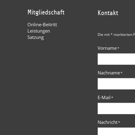
Mitgliedschaft
Kontakt
Online-Beitritt
Leistungen
Die mit * markierten F
Satzung
Vorname
*
Nachname
*
E-Mail
*
Nachricht
*