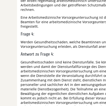
der Arbeit regelmäßig arbeitsmedizinisch untersuchen
Arbeitsbedingungen und der getroffenen Schutzmaß
rechnen.
Eine Arbeitsmedizinische Vorsorgeuntersuchung ist 
Beamten für eine arbeitsmedizinische Vorsorgeunter
freigestellt.
Frage 4:
Werden Gesundheitsschäden, welche Beamtinnen und
Vorsorgeuntersuchung erleiden, als Dienstunfall ane
Antwort zu Frage 4:
Gesundheitsschäden sind keine Dienstunfälle. Sie kö
werden und damit der Dienstunfallfürsorge des Diens
arbeitsmedizinischen Vorsorgeuntersuchung um eine d
wenn die Dienststelle die Veranstaltung durchführt o
Zusammenhang mit dem Dienst steht, dienstlichen I
personeller und sachlicher Art in den weisungsgebun
materielle Dienstbezogenheit). Die Teilnahme an ei
Bewältigung der eigentlichen dienstlichen Aufgaben 
kommt es jedoch nicht an. Bei Erfüllung dieser Vorau
arbeitsmedizinischen Vorsorgeuntersuchung um eine 