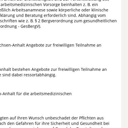
rbeitsmedizinischen Vorsorge beinhalten z. B. ein
ßlich Arbeitsanamnese sowie körperliche oder klinische
ufklärung und Beratung erforderlich sind. Abhängig vom
rschriften wie z. B. § 2 Bergverordnung zum gesundheitlichen
rordnung - GesBergV).
hsen-Anhalt Angebote zur freiwilligen Teilnahme an
nhalt bestehen Angebote zur freiwilligen Teilnahme an
 sind dabei ressortabhängig.
Anhalt für die arbeitsmedizinischen
igten auf ihren Wunsch unbeschadet der Pflichten aus
nach den Gefahren für ihre Sicherheit und Gesundheit bei