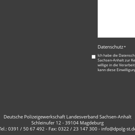
Datenschutz
*
Ich habe die
Datensch
Sachsen-Anhalt
zur K
willige in die Verarbe
kann diese Einwilligun
Deutsche Polizeigewerkschaft Landesverband Sachsen-Anhalt
Schleinufer 12 - 39104 Magdeburg
Tel.: 0391 / 50 67 492 - Fax: 0322 / 23 147 300 - info@dpolg-st.d