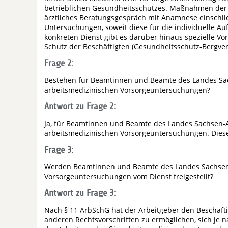
betrieblichen Gesundheitsschutzes. Maßnahmen der a
ärztliches Beratungsgespräch mit Anamnese einschlie
Untersuchungen, soweit diese für die individuelle A
konkreten Dienst gibt es darüber hinaus spezielle Vo
Schutz der Beschäftigten (Gesundheitsschutz-Bergve
Frage 2:
Bestehen für Beamtinnen und Beamte des Landes Sac
arbeitsmedizinischen Vorsorgeuntersuchungen?
Antwort zu Frage 2:
Ja, für Beamtinnen und Beamte des Landes Sachsen-A
arbeitsmedizinischen Vorsorgeuntersuchungen. Diese
Frage 3:
Werden Beamtinnen und Beamte des Landes Sachsen-
Vorsorgeuntersuchungen vom Dienst freigestellt?
Antwort zu Frage 3:
Nach § 11 ArbSchG hat der Arbeitgeber den Beschäft
anderen Rechtsvorschriften zu ermöglichen, sich je 