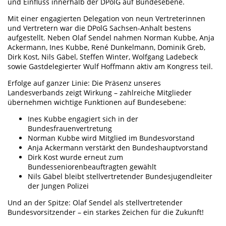
und Einfluss innerhalb der DPolG auf Bundesebene.
Mit einer engagierten Delegation von neun Vertreterinnen
und Vertretern war die DPolG Sachsen-Anhalt bestens
aufgestellt. Neben Olaf Sendel nahmen Norman Kubbe, Anja
Ackermann, Ines Kubbe, René Dunkelmann, Dominik Greb,
Dirk Kost, Nils Gäbel, Steffen Winter, Wolfgang Ladebeck
sowie Gastdelegierter Wulf Hoffmann aktiv am Kongress teil.
Erfolge auf ganzer Linie: Die Präsenz unseres
Landesverbands zeigt Wirkung – zahlreiche Mitglieder
übernehmen wichtige Funktionen auf Bundesebene:
Ines Kubbe engagiert sich in der
Bundesfrauenvertretung
Norman Kubbe wird Mitglied im Bundesvorstand
Anja Ackermann verstärkt den Bundeshauptvorstand
Dirk Kost wurde erneut zum
Bundesseniorenbeauftragten gewählt
Nils Gäbel bleibt stellvertretender Bundesjugendleiter
der Jungen Polizei
Und an der Spitze: Olaf Sendel als stellvertretender
Bundesvorsitzender – ein starkes Zeichen für die Zukunft!