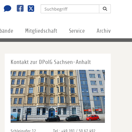
rbände
Mitgliedschaft
Service
Archiv
Kontakt zur DPolG Sachsen-Anhalt
Schleinufer 12
Tel.: +49 391 / 50 67 492