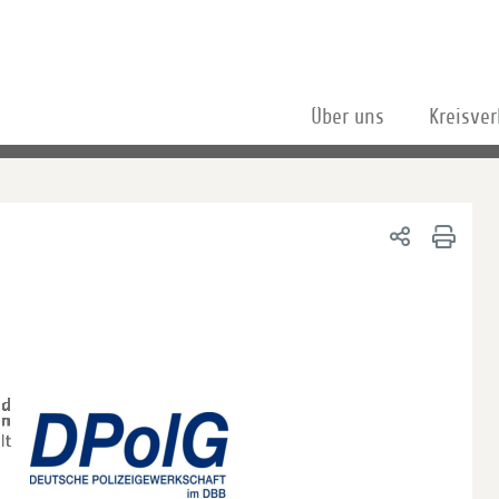
Über uns
Kreisve