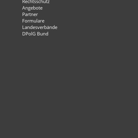
Rechtsschutz
Angebote
Partner
Formulare
Landesverbände
DPolG Bund