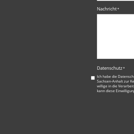
Nachricht
*
Datenschutz
*
Ich habe die
Datensch
Sachsen-Anhalt
zur K
willige in die Verarbe
kann diese Einwilligun