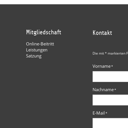
Mitgliedschaft
Kontakt
Online-Beitritt
Leistungen
Die mit * markierten F
Satzung
Vorname
*
Nachname
*
E-Mail
*