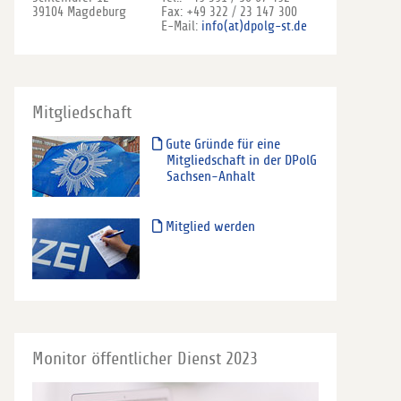
39104 Magdeburg
Fax: +49 322 / 23 147 300
E-Mail:
info(at)dpolg-st.de
Mitgliedschaft
Gute Gründe für eine
Mitgliedschaft in der DPolG
Sachsen-Anhalt
Mitglied werden
Monitor öffentlicher Dienst 2023