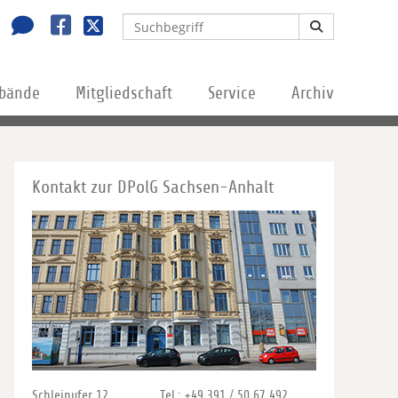
rbände
Mitgliedschaft
Service
Archiv
Kontakt zur DPolG Sachsen-Anhalt
Schleinufer 12
Tel.: +49 391 / 50 67 492