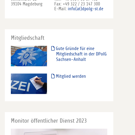
39104 Magdeburg
Fax: +49 322 / 23 147 300
E-Mail:
info(at)dpolg-st.de
Mitgliedschaft
Gute Gründe für eine
Mitgliedschaft in der DPolG
Sachsen-Anhalt
Mitglied werden
Monitor öffentlicher Dienst 2023