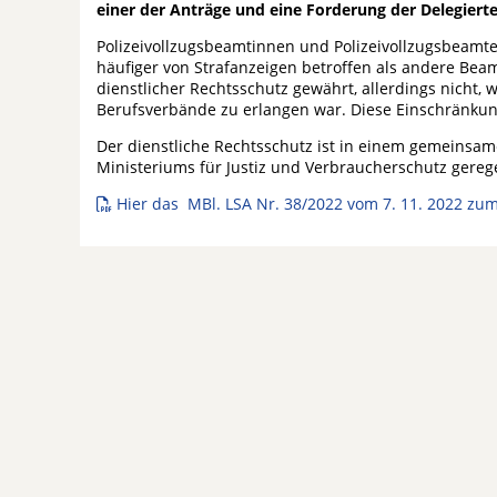
einer der Anträge und eine Forderung der Delegier
Polizeivollzugsbeamtinnen und Polizeivollzugsbeamte
häufiger von Strafanzeigen betroffen als andere Bea
dienstlicher Rechtsschutz gewährt, allerdings nicht
Berufsverbände zu erlangen war. Diese Einschränkun
Der dienstliche Rechtsschutz ist in einem gemeinsam
Ministeriums für Justiz und Verbraucherschutz gerege
Hier das MBl. LSA Nr. 38/2022 vom 7. 11. 2022 zu