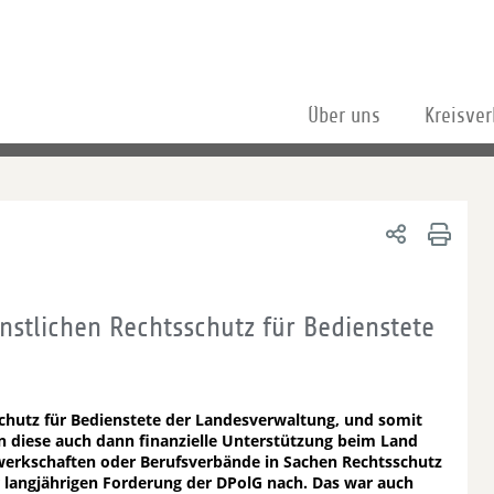
Über uns
Kreisve
nstlichen Rechtsschutz für Bedienstete
schutz für Bedienstete der Landesverwaltung, und somit
en diese auch dann finanzielle Unterstützung beim Land
ewerkschaften oder Berufsverbände in Sachen Rechtsschutz
 langjährigen Forderung der DPolG nach. Das war auch