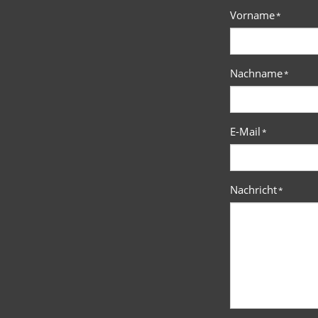
Vorname
*
Nachname
*
E-Mail
*
Nachricht
*