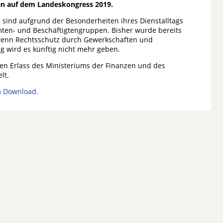
ten auf dem Landeskongress 2019.
 sind aufgrund der Besonderheiten ihres Dienstalltags
mten- und Beschäftigtengruppen. Bisher wurde bereits
, wenn Rechtsschutz durch Gewerkschaften und
g wird es künftig nicht mehr geben.
en Erlass des Ministeriums der Finanzen und des
lt.
m Download.