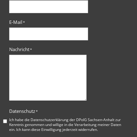
E-Mail
*
Nachricht
*
Datenschutz
*
Ich habe die
Datenschutzerklärung der DPolG Sachsen-Anhalt
zur
Kenntnis genommen und willige in die Verarbeitung meiner Daten
ein. Ich kann diese Einwilligung jederzeit widerrufen.