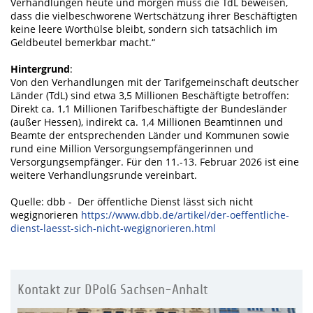
Verhandlungen heute und morgen muss die TdL beweisen,
dass die vielbeschworene Wertschätzung ihrer Beschäftigten
keine leere Worthülse bleibt, sondern sich tatsächlich im
Geldbeutel bemerkbar macht.“
Hintergrund
:
Von den Verhandlungen mit der Tarifgemeinschaft deutscher
Länder (TdL) sind etwa 3,5 Millionen Beschäftigte betroffen:
Direkt ca. 1,1 Millionen Tarifbeschäftigte der Bundesländer
(außer Hessen), indirekt ca. 1,4 Millionen Beamtinnen und
Beamte der entsprechenden Länder und Kommunen sowie
rund eine Million Versorgungsempfängerinnen und
Versorgungsempfänger. Für den 11.-13. Februar 2026 ist eine
weitere Verhandlungsrunde vereinbart.
Quelle: dbb - Der öffentliche Dienst lässt sich nicht
wegignorieren
https://www.dbb.de/artikel/der-oeffentliche-
dienst-laesst-sich-nicht-wegignorieren.html
Kontakt zur DPolG Sachsen-Anhalt