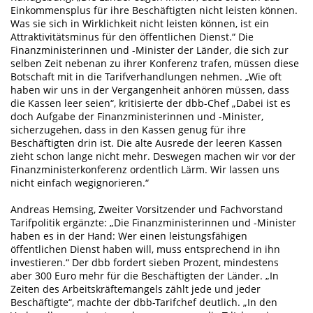
Einkommensplus für ihre Beschäftigten nicht leisten können.
Was sie sich in Wirklichkeit nicht leisten können, ist ein
Attraktivitätsminus für den öffentlichen Dienst.“ Die
Finanzministerinnen und -Minister der Länder, die sich zur
selben Zeit nebenan zu ihrer Konferenz trafen, müssen diese
Botschaft mit in die Tarifverhandlungen nehmen. „Wie oft
haben wir uns in der Vergangenheit anhören müssen, dass
die Kassen leer seien“, kritisierte der dbb-Chef „Dabei ist es
doch Aufgabe der Finanzministerinnen und -Minister,
sicherzugehen, dass in den Kassen genug für ihre
Beschäftigten drin ist. Die alte Ausrede der leeren Kassen
zieht schon lange nicht mehr. Deswegen machen wir vor der
Finanzministerkonferenz ordentlich Lärm. Wir lassen uns
nicht einfach wegignorieren.“
Andreas Hemsing, Zweiter Vorsitzender und Fachvorstand
Tarifpolitik ergänzte: „Die Finanzministerinnen und -Minister
haben es in der Hand: Wer einen leistungsfähigen
öffentlichen Dienst haben will, muss entsprechend in ihn
investieren.“ Der dbb fordert sieben Prozent, mindestens
aber 300 Euro mehr für die Beschäftigten der Länder. „In
Zeiten des Arbeitskräftemangels zählt jede und jeder
Beschäftigte“, machte der dbb-Tarifchef deutlich. „In den