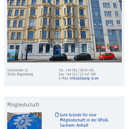
Schleinufer 12
Tel.: +49 391 / 50 67 492
39104 Magdeburg
Fax: +49 322 / 23 147 300
E-Mail:
info(at)dpolg-st.de
Mitgliedschaft
Gute Gründe für eine
Mitgliedschaft in der DPolG
Sachsen-Anhalt