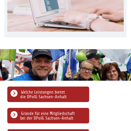
Welche Leistungen bietet
die DPolG Sachsen-Anhalt
Gründe für eine Mitgliedschaft
bei der DPolG Sachsen-Anhalt