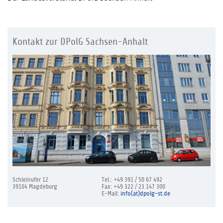
Kontakt zur DPolG Sachsen-Anhalt
Schleinufer 12
Tel.: +49 391 / 50 67 492
39104 Magdeburg
Fax: +49 322 / 23 147 300
E-Mail:
info(at)dpolg-st.de