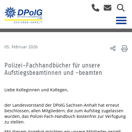
05. Februar 2026
Polizei-Fachhandbücher für unsere
Aufstiegsbeamtinnen und -beamten
Liebe Kolleginnen und Kollegen,
der Landesvorstand der DPolG Sachsen-Anhalt hat erneut
beschlossen, allen Mitgliedern, die zum Aufstieg zugelassen
wurden, das Polizei-Fach-Handbuch kostenfrei zur Verfügung
zu stellen.
Mit diesem Angebot möchten wir unsere Mitglieder gezielt