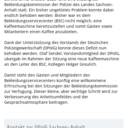
Bekleidungskommission der Polizei des Landes Sachsen-
Anhalt statt. Ein bisher ungelöstes Problem konnte dabei
endlich behoben werden: Bisher war es dem
Bekleidungsservicecenter (BSC) nicht möglich, eine
Kaffeemaschine bereitzustellen und somit Gästen sowie
Mitarbeitern einen Kaffee anzubieten.
Dank der Unterstützung des Vorstands der Deutschen
Polizeigewerkschaft (DPolG) konnte dieses Defizit nun
behoben werden. Olaf Sendel, Vorstandsmitglied der DPolG,
übergab im Rahmen der Sitzung eine neue Kaffeemaschine
an den Leiter des BSC, Kollegen Holger Greulich.
Damit steht den Gästen und Mitgliedern des
Bekleidungsservicecenters künftig eine willkommene
Erfrischung bei den Sitzungen der Bekleidungskommission
zur Verfügung. Dieser kleine, aber wichtige Schritt wird zur
Verbesserung des Arbeitsumfeldes und der
Gesprächsatmosphäre beitragen.
Kontakt zur DPolG Sachsen-Anhalt