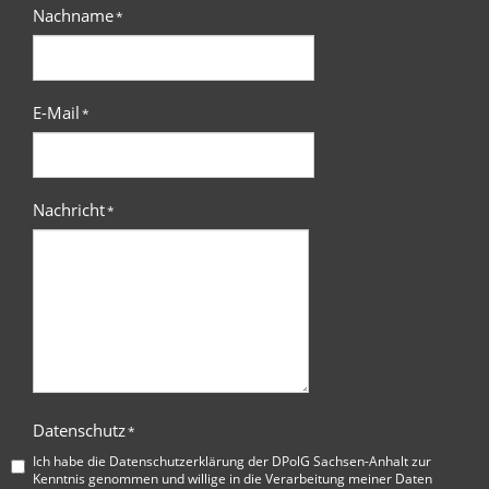
Nachname
*
E-Mail
*
Nachricht
*
Datenschutz
*
Ich habe die
Datenschutzerklärung der DPolG Sachsen-Anhalt
zur
Kenntnis genommen und willige in die Verarbeitung meiner Daten