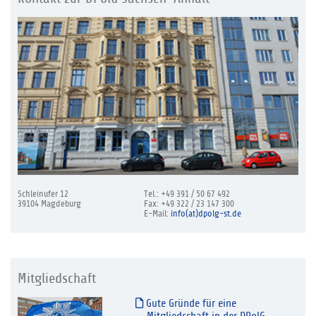
Schleinufer 12
Tel.: +49 391 / 50 67 492
39104 Magdeburg
Fax: +49 322 / 23 147 300
E-Mail:
info(at)dpolg-st.de
Mitgliedschaft
Gute Gründe für eine