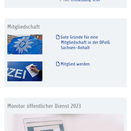
E-Mail:
info(at)dpolg-st.de
Mitgliedschaft
Gute Gründe für eine
Mitgliedschaft in der DPolG
Sachsen-Anhalt
Mitglied werden
Monitor öffentlicher Dienst 2023