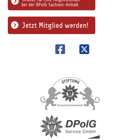
bei der DPolG Sachsen-Anhalt
Jetzt Mitglied werden!