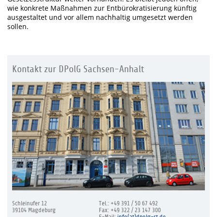
wie konkrete Maßnahmen zur Entbürokratisierung künftig
ausgestaltet und vor allem nachhaltig umgesetzt werden
sollen.
Kontakt zur DPolG Sachsen-Anhalt
Schleinufer 12
Tel.: +49 391 / 50 67 492
39104 Magdeburg
Fax: +49 322 / 23 147 300