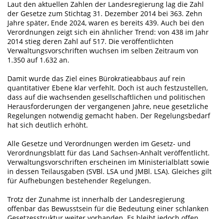
Laut den aktuellen Zahlen der Landesregierung lag die Zahl
der Gesetze zum Stichtag 31. Dezember 2014 bei 363. Zehn
Jahre später, Ende 2024, waren es bereits 439. Auch bei den
Verordnungen zeigt sich ein ähnlicher Trend: von 438 im Jahr
2014 stieg deren Zahl auf 517. Die veröffentlichten
Verwaltungsvorschriften wuchsen im selben Zeitraum von
1.350 auf 1.632 an.
Damit wurde das Ziel eines Bürokratieabbaus auf rein
quantitativer Ebene klar verfehlt. Doch ist auch festzustellen,
dass auf die wachsenden gesellschaftlichen und politischen
Herausforderungen der vergangenen Jahre, neue gesetzliche
Regelungen notwendig gemacht haben. Der Regelungsbedarf
hat sich deutlich erhöht.
Alle Gesetze und Verordnungen werden im Gesetz- und
Verordnungsblatt für das Land Sachsen-Anhalt veröffentlicht.
Verwaltungsvorschriften erscheinen im Ministerialblatt sowie
in dessen Teilausgaben (SVBl. LSA und JMBl. LSA). Gleiches gilt
für Aufhebungen bestehender Regelungen.
Trotz der Zunahme ist innerhalb der Landesregierung
offenbar das Bewusstsein für die Bedeutung einer schlanken
Gesetzesstruktur weiter vorhanden. Es bleibt jedoch offen,