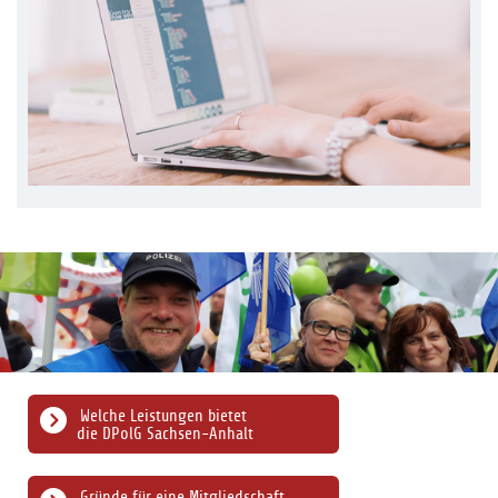
Welche Leistungen bietet
die DPolG Sachsen-Anhalt
Gründe für eine Mitgliedschaft