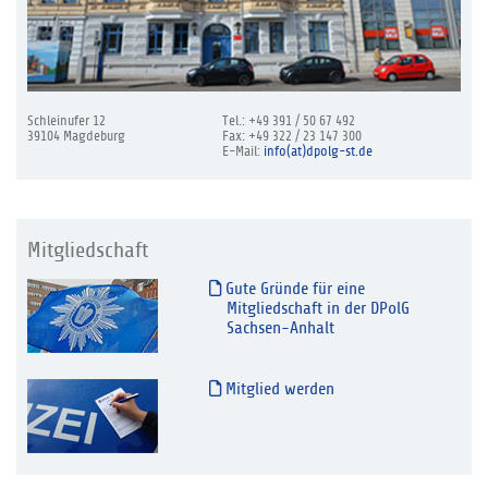
Schleinufer 12
Tel.: +49 391 / 50 67 492
39104 Magdeburg
Fax: +49 322 / 23 147 300
E-Mail:
info(at)dpolg-st.de
Mitgliedschaft
Gute Gründe für eine
Mitgliedschaft in der DPolG
Sachsen-Anhalt
Mitglied werden