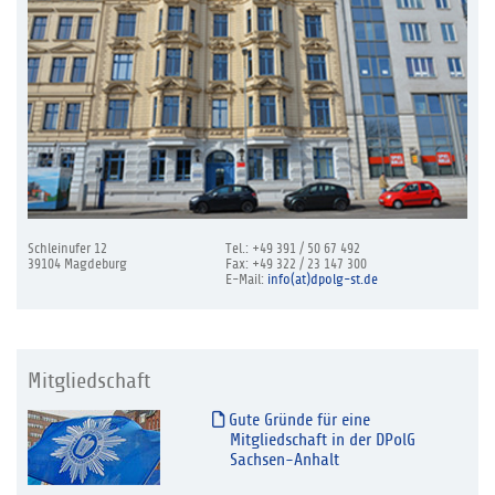
Schleinufer 12
Tel.: +49 391 / 50 67 492
39104 Magdeburg
Fax: +49 322 / 23 147 300
E-Mail:
info(at)dpolg-st.de
Mitgliedschaft
Gute Gründe für eine
Mitgliedschaft in der DPolG
Sachsen-Anhalt