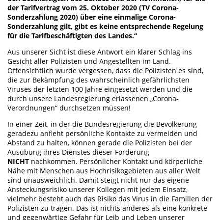
der Tarifvertrag vom 25. Oktober 2020 (TV Corona-
Sonderzahlung 2020) über eine einmalige Corona-
Sonderzahlung gilt, gibt es keine entsprechende Regelung
für die Tarifbeschäftigten des Landes.“
Aus unserer Sicht ist diese Antwort ein klarer Schlag ins
Gesicht aller Polizisten und Angestellten im Land.
Offensichtlich wurde vergessen, dass die Polizisten es sind,
die zur Bekämpfung des wahrscheinlich gefährlichsten
Viruses der letzten 100 Jahre eingesetzt werden und die
durch unsere Landesregierung erlassenen „Corona-
Verordnungen“ durchsetzen müssen!
In einer Zeit, in der die Bundesregierung die Bevölkerung
geradezu anfleht persönliche Kontakte zu vermeiden und
Abstand zu halten, können gerade die Polizisten bei der
Ausübung ihres Dienstes dieser Forderung
NICHT
nachkommen. Persönlicher Kontakt und körperliche
Nähe mit Menschen aus Hochrisikogebieten aus aller Welt
sind unausweichlich. Damit steigt nicht nur das eigene
Ansteckungsrisiko unserer Kollegen mit jedem Einsatz,
vielmehr besteht auch das Risiko das Virus in die Familien der
Polizisten zu tragen. Das ist nichts anderes als eine konkrete
und gegenwärtige Gefahr für Leib und Leben unserer