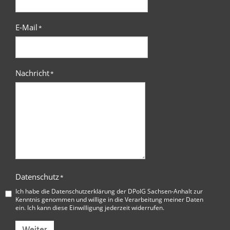
E-Mail
*
Nachricht
*
Datenschutz
*
Ich habe die
Datenschutzerklärung der DPolG Sachsen-Anhalt
zur
Kenntnis genommen und willige in die Verarbeitung meiner Daten
ein. Ich kann diese Einwilligung jederzeit widerrufen.
Weiter