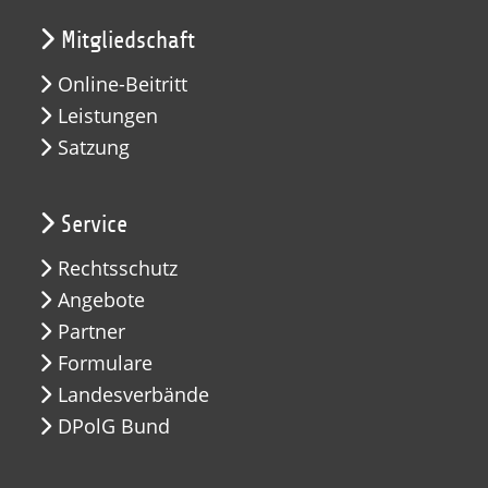
Mitgliedschaft
Online-Beitritt
Leistungen
Satzung
Service
Rechtsschutz
Angebote
Partner
Formulare
Landesverbände
DPolG Bund