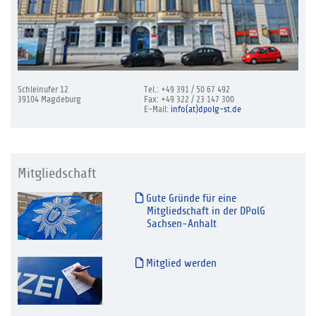
Schleinufer 12
Tel.: +49 391 / 50 67 492
39104 Magdeburg
Fax: +49 322 / 23 147 300
E-Mail:
info(at)dpolg-st.de
Mitgliedschaft
Gute Gründe für eine
Mitgliedschaft in der DPolG
Sachsen-Anhalt
Mitglied werden