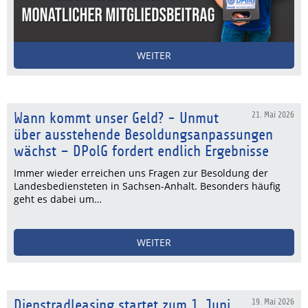
WEITER
Wann kommt unser Geld? - Unmut
21. Mai 2026
über ausstehende Besoldungsanpassungen
wächst – DPolG fordert endlich Ergebnisse
Immer wieder erreichen uns Fragen zur Besoldung der
Landesbediensteten in Sachsen-Anhalt. Besonders häufig
geht es dabei um…
WEITER
Dienstradleasing startet zum 1. Juni
19. Mai 2026