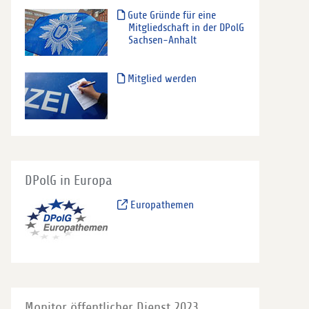
Gute Gründe für eine
Mitgliedschaft in der DPolG
Sachsen-Anhalt
Mitglied werden
DPolG in Europa
Europathemen
Monitor öffentlicher Dienst 2023