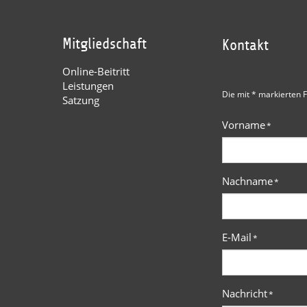
Mitgliedschaft
Kontakt
Online-Beitritt
Leistungen
Die mit * markierten F
Satzung
Vorname
*
Nachname
*
E-Mail
*
Nachricht
*