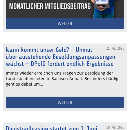
WEITER
Wann kommt unser Geld? - Unmut
21. Mai 2026
über ausstehende Besoldungsanpassungen
wächst – DPolG fordert endlich Ergebnisse
Immer wieder erreichen uns Fragen zur Besoldung der
Landesbediensteten in Sachsen-Anhalt. Besonders häufig
geht es dabei um…
WEITER
Dienstradleasing startet zum 1. Juni
19. Mai 2026